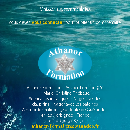
Laisser un commentaire
Vous devez
vous connecter
pour publier un commentaire.
Athanor Formation - Association Loi 1901
- Marie-Christine Thébaud
Séminaires initiatiques - Nager avec les
dauphins - Nager avec les baleines
Athanor-formation - 340 Route de Guérande -
44410 Herbignac - France
Tel : 06 76 37 87 57
athanor-formation@wanadoo.fr