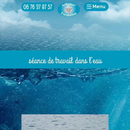
Menu
séance de travail dans l’eau