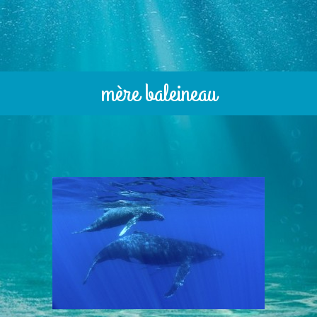
mère baleineau