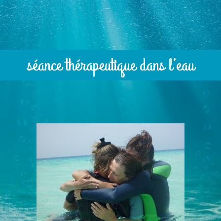
séance thérapeutique dans l’eau