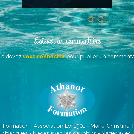
Laisser un commentaire
us devez
vous connecter
pour publier un commentai
 Formation - Association Loi 1901 - Marie-Christine
initiatiques - Nager avec les dauphins - Nager avec 