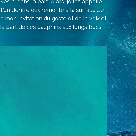
s ni dans la baie. Alors, je les appelle
’un d’entre eux remonte à la surface .Je
ère mon invitation du geste et de la voix et
de la part de ces dauphins aux longs becs,