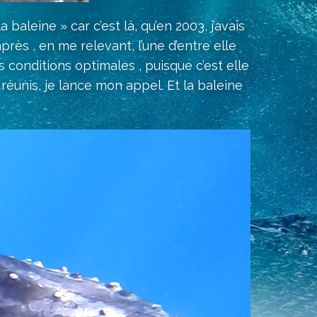
baleine » car c’est là, qu’en 2003, j’avais
rès , en me relevant, l’une d’entre elle
 conditions optimales , puisque c’est elle
 réunis, je lance mon appel. Et la baleine
dez-vous !