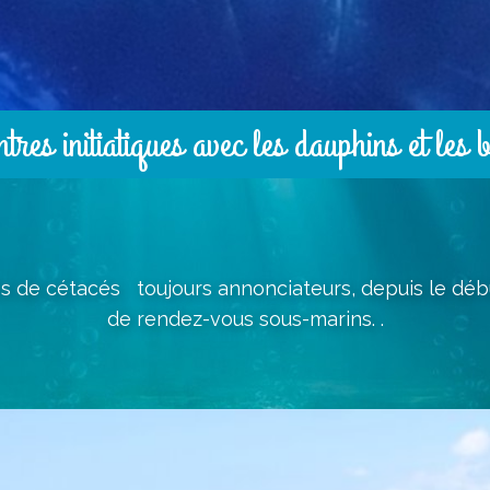
res initiatiques avec les dauphins et les 
 de cétacés toujours annonciateurs, depuis le déb
de rendez-vous sous-marins. .