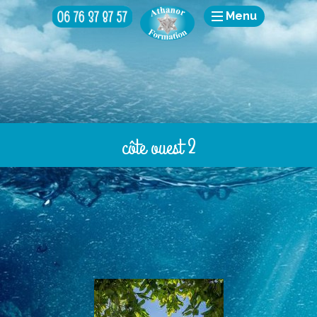
Menu
côte ouest 2