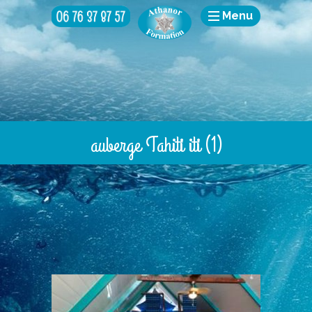
Menu
auberge Tahiti iti (1)