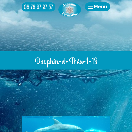
Menu
Dauphin-et-Théo-1-13