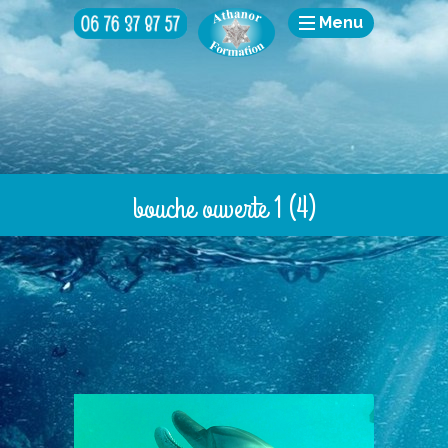
Menu
bouche ouverte 1 (4)