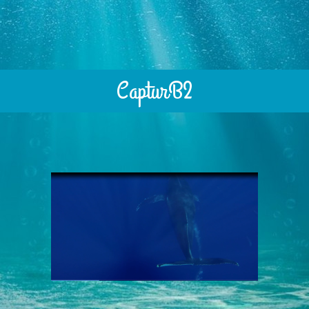
CapturB2