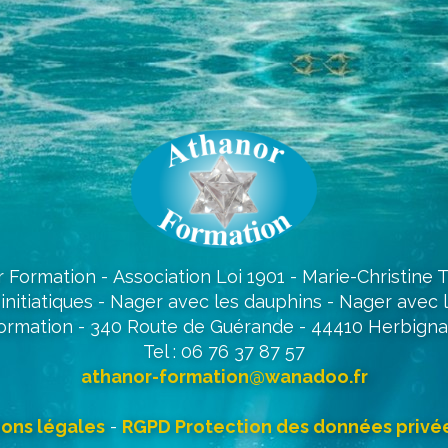
 Formation - Association Loi 1901 - Marie-Christine
initiatiques - Nager avec les dauphins - Nager avec 
ormation - 340 Route de Guérande - 44410 Herbigna
Tel : 06 76 37 87 57
athanor-formation@wanadoo.fr
ons légales
-
RGPD Protection des données privé