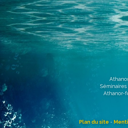
Athanor
Séminaires 
Athanor-f
Plan du site
-
Menti