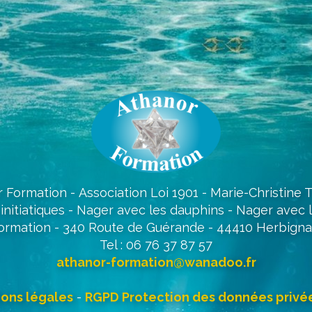
 Formation - Association Loi 1901 - Marie-Christine
initiatiques - Nager avec les dauphins - Nager avec 
ormation - 340 Route de Guérande - 44410 Herbigna
Tel : 06 76 37 87 57
athanor-formation@wanadoo.fr
ons légales
-
RGPD Protection des données privé