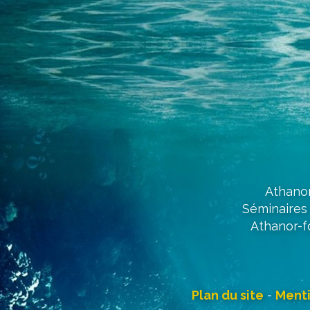
Athanor
Séminaires 
Athanor-f
Plan du site
-
Menti