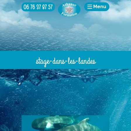
Menu
stage-dans-les-landes