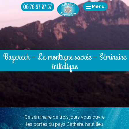
Menu
Bugarach – La montagne sacrée – Séminaire
initiatique
Ce séminaire de trois jours vous ouvre
les portes du pays Cathare, haut lieu